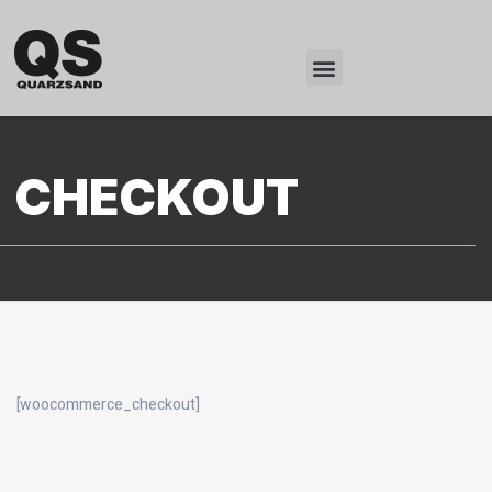
CHECKOUT
[woocommerce_checkout]