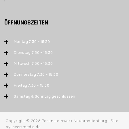
ÖFFNUNGSZEITEN
Montag 7:30 - 15:30
Dienstag 7:30 - 15:30
Mittwoch 7:30 - 15:30
Donnerstag 7:30 - 15:30
Freitag 7:30 - 15:30
Samstag & Sonntag geschlossen
Copyright © 2026 Porensteinwerk Neubrandenburg I Site
inventmedia.de
by