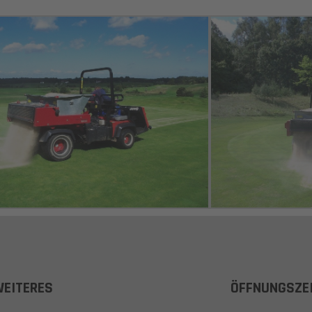
EITERES
ÖFFNUNGSZE