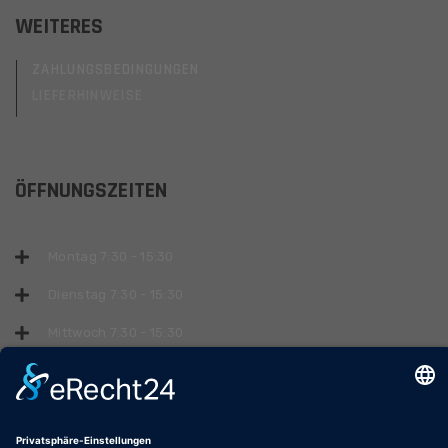
WEITERES
ZAHLUNGSBEDINGUNGEN
LIEFERHINWEISE
ÖFFNUNGSZEITEN
Montag 7:30 - 15:30
Dienstag 7:30 - 15:30
Mittwoch 7:30 - 15:30
Donnerstag 7:30 - 15:30
Freitag 7:30 - 15:30
Samstag & Sonntag geschlossen